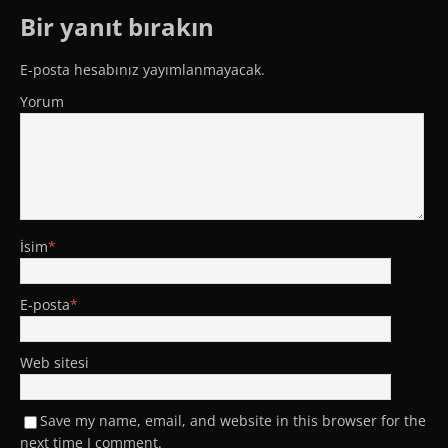
Bir yanıt bırakın
E-posta hesabınız yayımlanmayacak.
Yorum
İsim
*
E-posta
*
Web sitesi
Save my name, email, and website in this browser for the
next time I comment.